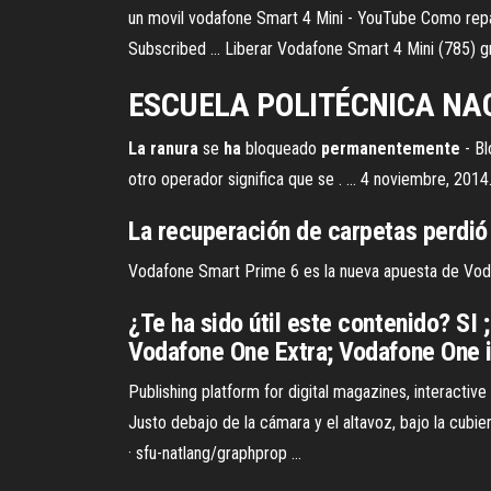
un movil vodafone Smart 4 Mini - YouTube Como repa
Subscribed ... Liberar Vodafone Smart 4 Mini (785) g
ESCUELA POLITÉCNICA NA
La
ranura
se
ha
bloqueado
permanentemente
- Bl
otro operador significa que se . ... 4 noviembre, 2014
La recuperación de carpetas perdió 
Vodafone Smart Prime 6 es la nueva apuesta de Vodaf
¿Te ha sido útil este contenido? SI
Vodafone One Extra; Vodafone One i
Publishing platform for digital magazines, interactive
Justo debajo de la cámara y el altavoz, bajo la cubie
· sfu-natlang/graphprop ...