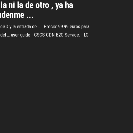
a ni la de otro , ya ha
udenme ...
roSD y la entrada de ..... Precio: 99.99 euros para
 del ... user guide - GSCS CDN B2C Service. - LG