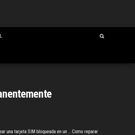
L
manentemente
ear una tarjeta SIM bloqueada en un ... Como reparar