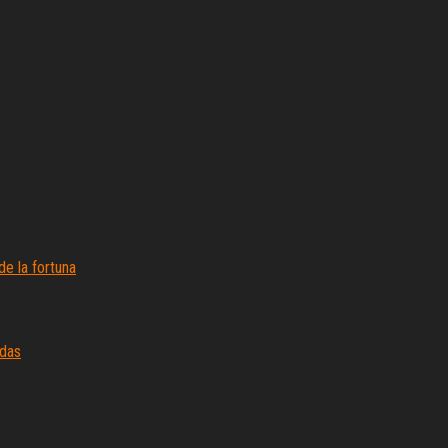
e la fortuna
edas