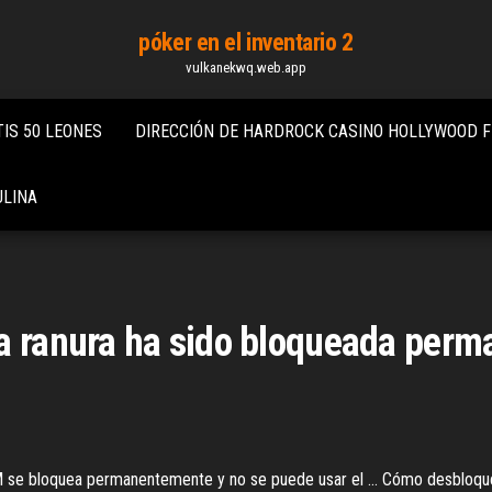
póker en el inventario 2
vulkanekwq.web.app
IS 50 LEONES
DIRECCIÓN DE HARDROCK CASINO HOLLYWOOD F
ULINA
la ranura ha sido bloqueada per
 SIM se bloquea permanentemente y no se puede usar el ... Cómo desbloqu