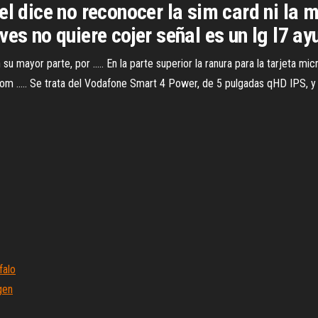
l dice no reconocer la sim card ni la mi
ves no quiere cojer señal es un lg l7 ay
u mayor parte, por ..... En la parte superior la ranura para la tarjeta mic
om ..... Se trata del Vodafone Smart 4 Power, de 5 pulgadas qHD IPS, y
falo
gen