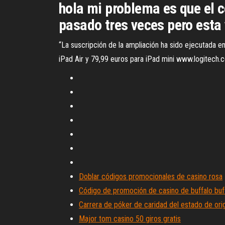
hola mi problema es que el ce
pasado tres veces pero esta 
“La suscripción de la ampliación ha sido ejecutada en s
iPad Air y 79,99 euros para iPad mini www.logitech.c
Doblar códigos promocionales de casino rosa
Código de promoción de casino de buffalo buf
Carrera de póker de caridad del estado de ori
Major tom casino 50 giros gratis