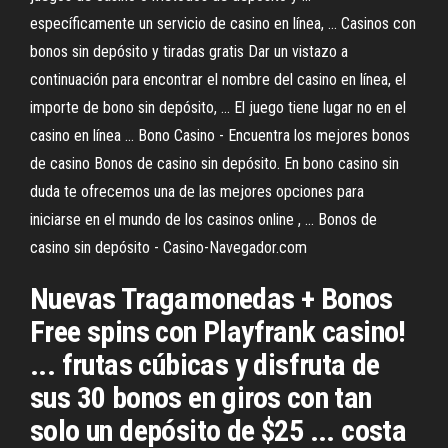
específicamente un servicio de casino en línea, ... Casinos con
bonos sin depósito y tiradas gratis Dar un vistazo a
continuación para encontrar el nombre del casino en línea, el
importe de bono sin depósito, ... El juego tiene lugar no en el
casino en línea ... Bono Casino - Encuentra los mejores bonos
de casino Bonos de casino sin depósito. En bono casino sin
duda te ofrecemos una de las mejores opciones para
iniciarse en el mundo de los casinos online , ... Bonos de
casino sin depósito - Casino-Navegador.com
Nuevas Tragamonedas + Bonos
Free spins con Playfrank casino!
... frutas cúbicas y disfruta de
sus 30 bonos en giros con tan
solo un depósito de $25 ... costa