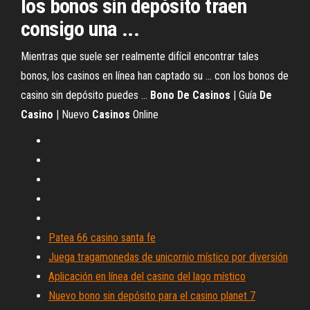
los bonos sin depósito traen
consigo una ...
Mientras que suele ser realmente difícil encontrar tales
bonos, los casinos en línea han captado su ... con los bonos de
casino sin depósito puedes ...
Bono
De
Casinos
| Guía
De
Casino
| Nuevo
Casinos
Online
Patea 66 casino santa fe
Juega tragamonedas de unicornio místico por diversión
Aplicación en línea del casino del lago místico
Nuevo bono sin depósito para el casino planet 7