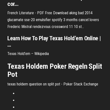
cor...
French Literature - PDF Free Download
aking bad 2014
glucamate sse-20 emulsifier spotify 3 months cancel lovers
Frederic Mistral rendezvous crossword 11 10 st...
Learn How To Play Texas Hold’em Online |
…
Texas Hold’em – Wikipedia
Texas Holdem Poker Regeln Split
Pot
texas holdem question on split pot - Poker Stack Exchange