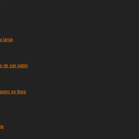
n
a larga
o de san pablo
asino en línea
s
ie