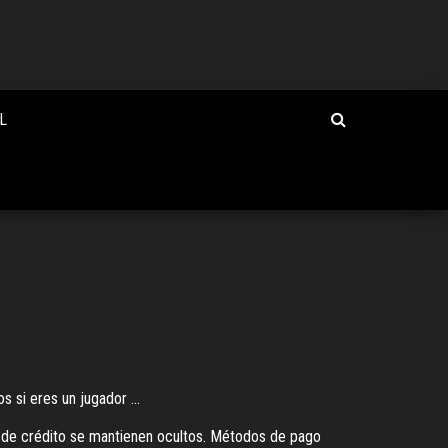
L
s si eres un jugador ...
a de crédito se mantienen ocultos. Métodos de pago