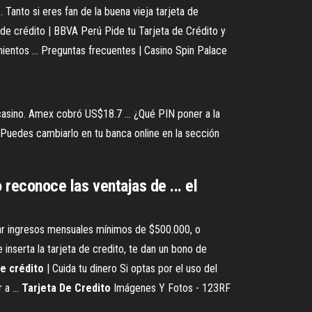
Tanto si eres fan de la buena vieja tarjeta de
s de crédito | BBVA Perú Pide tu Tarjeta de Crédito y
ientos ... Preguntas frecuentes | Casino Spin Palace
 casino. Amex cobró US$18.7 ... ¿Qué PIN poner a la
 Puedes cambiarlo en tu banca online en la sección
 reconoce las ventajas de ... el
ar ingresos mensuales mínimos de $500.000, o
inserta la tarjeta de credito, te dan un bono de
de
crédito
| Cuida tu dinero Si optas por el uso del
 a ...
Tarjeta
De
Credito
Imágenes Y Fotos - 123RF