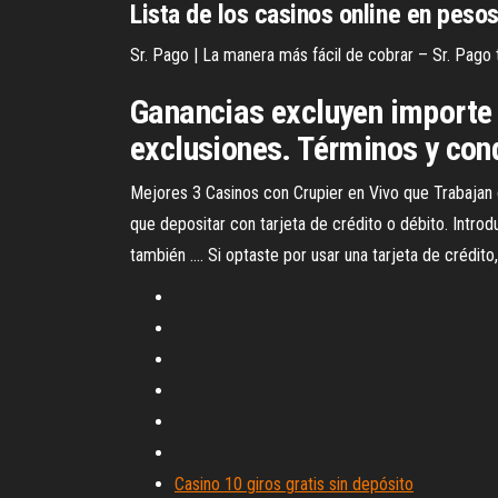
Lista de los casinos online en peso
Sr. Pago | La manera más fácil de cobrar – Sr. Pago t
Ganancias excluyen importe e
exclusiones. Términos y cond
Mejores 3 Casinos con Crupier en Vivo que Trabajan 
que depositar con tarjeta de crédito o débito. Introd
también .... Si optaste por usar una tarjeta de crédit
Casino 10 giros gratis sin depósito