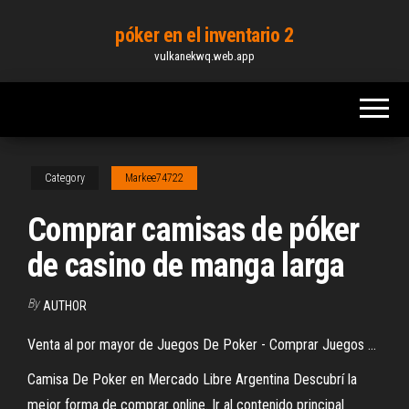
Skip
póker en el inventario 2
to
vulkanekwq.web.app
the
content
Category
Markee74722
Comprar camisas de póker
de casino de manga larga
By
AUTHOR
Venta al por mayor de Juegos De Poker - Comprar Juegos …
Camisa De Poker en Mercado Libre Argentina Descubrí la
mejor forma de comprar online. Ir al contenido principal