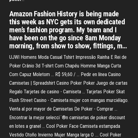
Amazon Fashion History is being made
this week as NYC gets its own dedicated
men’s fashion program. My team and I
have been on the go since 8am Monday
morning, from show to show, fittings, m…
UJWI Homens Moda Casual Tshirt Impressão Rainha E Rei de
Poker Crânio 3d T-shirt Com Chapéu Homme Manga Curta
Com Capuz Moletom ... R$ 59,60 / ... Pedir en línea Casino
Camisetas | Spreadshirt Casino Poker Poker Juego de cartas
Regalo Tarjetas de casino - Camiseta ... Tarjetas Poker Skat
Flush Street Casino - Camiseta mujer con mangas murciélago.
Venta al por mayor de Camisetas De Poker - Comprar ...
Encontrar la mejor selecci¨®n camisetas de poker discount
en lotes a granel ... Cool Poker Face Camiseta estampada
Vestido Otoño Invierno Mujer Manga larga O .... Cool Poker