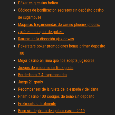
Póker en g casino bolton
Códigos de bonificación secretos sin depósito casino
de sugarhouse
Máquinas tragamonedas de casino phoenix phoenix
¿qué es el crupier de póker_
Ranuras en la dirección ajax downs
Pokerstars poker promociones bonus primer deposito
100
Mejor casino en línea que nos acepta jugadores
Juegos de unicornio en línea gratis
Borderlands 2 4 tragamonedas
Juega 21 gratis
Recompensas de la ruleta de la espada y del alma
Prism casino 100 códigos de bono sin depósito
Finalmente o finalmente
Bono sin depósito de ignition casino 2019