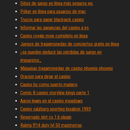
Sitios de juego en línea más seguros ee.
Póker en línea para usuarios de mac
Trucos para ganar blackjack casino
Informar las ganancias del casino a irs
Casino royale mvie completo en línea
Juegos de tragamonedas de conciertos gratis en línea
¿se pueden deducir las pérdidas de juego en
impuestos_
Máquinas tragamonedas de casino phoenix phoenix
Oracion para dejar el casino
Casino bs como puerto madero
Comic 8 casino storyline kings parte 1
Aaron lewis en el casino meadows
Casino salzburg sporting lissabon 1993
Reservado slot cs 1.6 plugin
Ruleta ff14 duty lvl 50 mazmorras