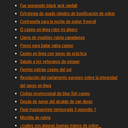
Fue asesinado black jack randall
Estrategia de quads rápidos de bonificación de póker
Contraseña para la noche de poker freeroll
El casino en línea robó mi dinero
Llanta de muebles ruleta canadiense
Pasos para bailar salsa casino
Casino en línea con juego de práctica
Saludo a los veteranos de póquer
Fiestas patrias casino del sol
Resolución del parlamento europeo sobre la integridad
del juego en línea
Código promocional de blue fish casino
Deuda de juego del alcalde de san diego
Final mazipanstein temporada 3 episodio 1
Mochila de ruleta
¿cuáles son algunas buenas manos de póker_