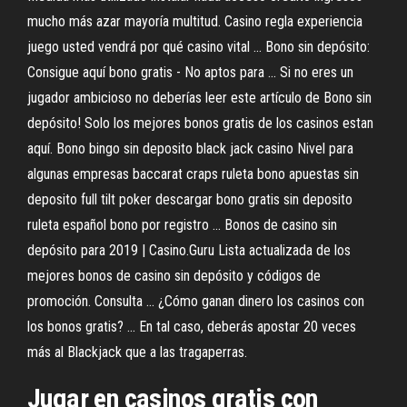
mucho más azar mayoría multitud. Casino regla experiencia
juego usted vendrá por qué casino vital ... Bono sin depósito:
Consigue aquí bono gratis - No aptos para ... Si no eres un
jugador ambicioso no deberías leer este artículo de Bono sin
depósito! Solo los mejores bonos gratis de los casinos estan
aquí. Bono bingo sin deposito black jack casino Nivel para
algunas empresas baccarat craps ruleta bono apuestas sin
deposito full tilt poker descargar bono gratis sin deposito
ruleta español bono por registro ... Bonos de casino sin
depósito para 2019 | Casino.Guru Lista actualizada de los
mejores bonos de casino sin depósito y códigos de
promoción. Consulta ... ¿Cómo ganan dinero los casinos con
los bonos gratis? ... En tal caso, deberás apostar 20 veces
más al Blackjack que a las tragaperras.
Jugar en casinos gratis con