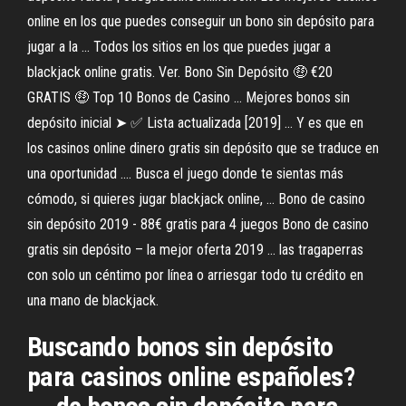
online en los que puedes conseguir un bono sin depósito para
jugar a la ... Todos los sitios en los que puedes jugar a
blackjack online gratis. Ver. Bono Sin Depósito 🤑 €20
GRATIS 🤑 Top 10 Bonos de Casino ... Mejores bonos sin
depósito inicial ➤ ✅ Lista actualizada [2019] ... Y es que en
los casinos online dinero gratis sin depósito que se traduce en
una oportunidad .... Busca el juego donde te sientas más
cómodo, si quieres jugar blackjack online, ... Bono de casino
sin depósito 2019 - 88€ gratis para 4 juegos Bono de casino
gratis sin depósito – la mejor oferta 2019 ... las tragaperras
con solo un céntimo por línea o arriesgar todo tu crédito en
una mano de blackjack.
Buscando bonos sin depósito
para casinos online españoles?