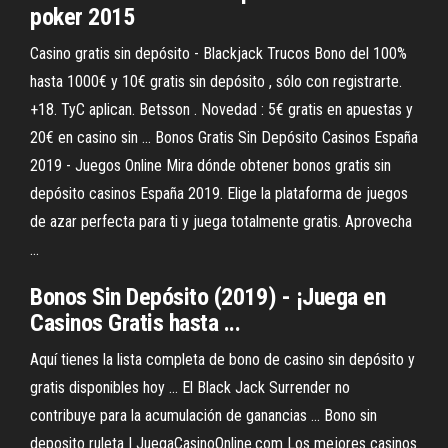
poker 2015
Casino gratis sin depósito - Blackjack Trucos Bono del 100%
hasta 1000€ y 10€ gratis sin depósito , sólo con registrarte.
+18. TyC aplican. Betsson . Novedad : 5€ gratis en apuestas y
20€ en casino sin ... Bonos Gratis Sin Depósito Casinos España
2019 - Juegos Online Mira dónde obtener bonos gratis sin
depósito casinos España 2019. Elige la plataforma de juegos
de azar perfecta para ti y juega totalmente gratis. Aprovecha
...
Bonos
Sin
Depósito
(2019) - ¡Juega en
Casinos
Gratis
hasta ...
Aquí tienes la lista completa de bono de casino sin depósito y
gratis disponibles hoy ... El Black Jack Surrender no
contribuye para la acumulación de ganancias ... Bono sin
deposito ruleta | JuegaCasinoOnline.com Los mejores casinos