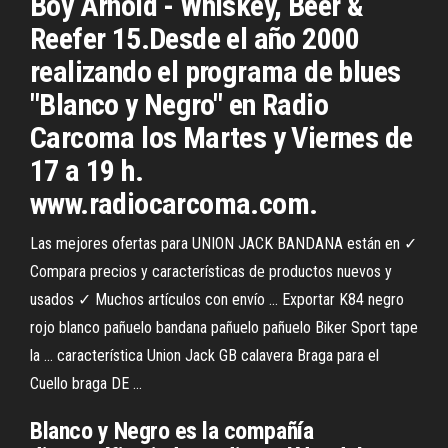
Boy Arnold - Whiskey, Beer &
Reefer 15.Desde el año 2000
realizando el programa de blues
"Blanco y Negro" en Radio
Carcoma los Martes y Viernes de
17 a 19 h.
www.radiocarcoma.com.
Las mejores ofertas para UNION JACK BANDANA están en ✓
Compara precios y características de productos nuevos y
usados ✓ Muchos artículos con envío ... Exportar K84 negro
rojo blanco pañuelo bandana pañuelo pañuelo Biker Sport tape
la ... característica Union Jack GB calavera Braga para el
Cuello braga DE ...
Blanco y Negro es la compañía