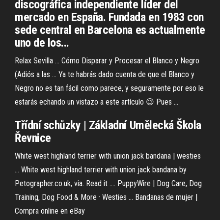
discográfica independiente líder del
mercado en España. Fundada en 1983 con
sede central en Barcelona es actualmente
uno de los...
Relax Sevilla ... Cómo Disparar y Procesar el Blanco y Negro
(Adiós a las ... Ya te habrás dado cuenta de que el Blanco y
Negro no es tan fácil como parece, y seguramente por eso le
estarás echando un vistazo a este artículo 😉 Pues ...
Třídní schůzky | Základní Umělecká Škola
Řevnice
White west highland terrier with union jack bandana | westies
... White west highland terrier with union jack bandana by
Petographer.co.uk, via. Read it .... PuppyWire | Dog Care, Dog
Training, Dog Food & More · Westies ... Bandanas de mujer |
Compra online en eBay