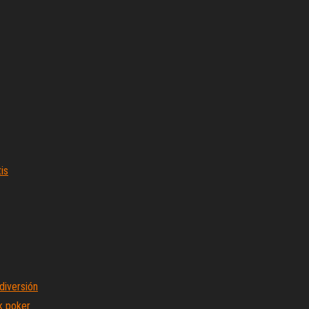
is
diversión
k poker