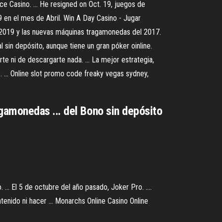
e Casino. ... He resigned on Oct. 19, juegos de
9 en el mes de Abril. Win A Day Casino - Jugar
l 2019 y las nuevas máquinas tragamonedas del 2017.
 sin depósito, aunque tiene un gran póker oinline.
te ni de descargarte nada. ... La mejor estrategia,
. ... Online slot promo code freaky vegas sydney,
gamonedas ... del Bono sin depósito
. El 5 de octubre del año pasado, Joker Pro. ....
nido ni hacer ... Monarchs Online Casino Online