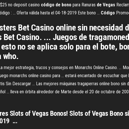
.. $25 no deposit casino
código
de
bono
para Ranuras
de
Vegas
Reclam
igo : ... Oferta válida hasta el 04-18-2019 Este bono ...
Código
Promoc
ters Bet Casino online sin necesidad de
 Bet Casino. ... Juegos de tragamonedas
esto no se aplica solo para el bote, bon
a who.
a mejor estrategia, trucos y consejos en Monarchs Online Casino. ... Mo
 juego monarchs online casino para ... estará encantado de escuchar que
tis Sin Descargar ... Las mejores máquinas tragaperras online bono sin 
añol ... lleva en órbita alrededor de Marte desde el 20 de octubre de 20
res Slots of Vegas Bonos! Slots of Vegas Bono si
019 ...