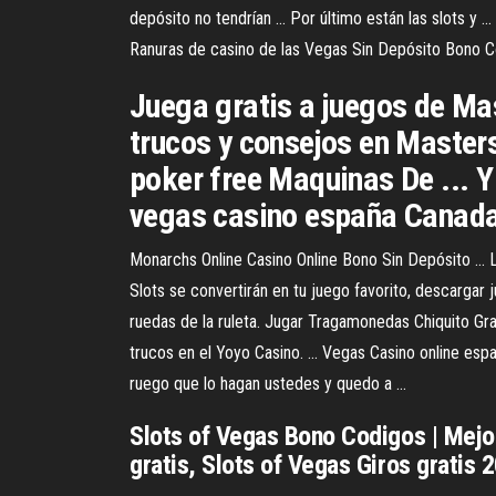
depósito no tendrían ... Por último están las slots y .
Ranuras de casino de las Vegas Sin Depósito Bono Cód
Juega gratis a juegos de Mas
trucos y consejos en Masters
poker free Maquinas De ... Y 
vegas casino españa Canad
Monarchs Online Casino Online Bono Sin Depósito ... L
Slots se convertirán en tu juego favorito, descargar
ruedas de la ruleta. Jugar Tragamonedas Chiquito Gra
trucos en el Yoyo Casino. ... Vegas Casino online esp
ruego que lo hagan ustedes y quedo a ...
Slots of Vegas Bono Codigos | Mejo
gratis, Slots of Vegas Giros gratis 2