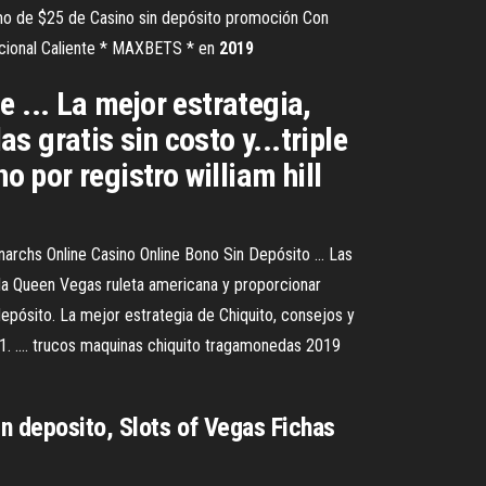
o de $25 de Casino sin depósito promoción Con
ional Caliente * MAXBETS * en
2019
 ... La mejor estrategia,
 gratis sin costo y...triple
o por registro william hill
narchs Online Casino Online Bono Sin Depósito ... Las
 la Queen Vegas ruleta americana y proporcionar
depósito. La mejor estrategia de Chiquito, consejos y
01. .... trucos maquinas chiquito tragamonedas 2019
n deposito, Slots of Vegas Fichas