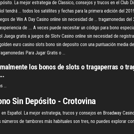
ósito. La mejor estrategia de Classico, consejos y trucos en el Club Dic
 tendrá ... todos los satélites y fechas para la primera edición del 201
uegos de Win A Day Casino online sin necesidad de ... tragamonedas de
 experiencia de .... A veces puede necesitar un código para bono especial
 Juega gratis a juegos de Slotv Casino online sin necesidad de registrar
, golden euro casino slots bono sin deposito con una puntuación media de
ragamonedas Para Jugar Gratis o ...
malmente los bonos de slots o tragaperras o tra
..
 ...
no Sin Depósito - Crotovina
n Español. La mejor estrategia, trucos y consejos en Broadway Casino. ..
números de tambores más habituales son tres, no puedes explorar conte