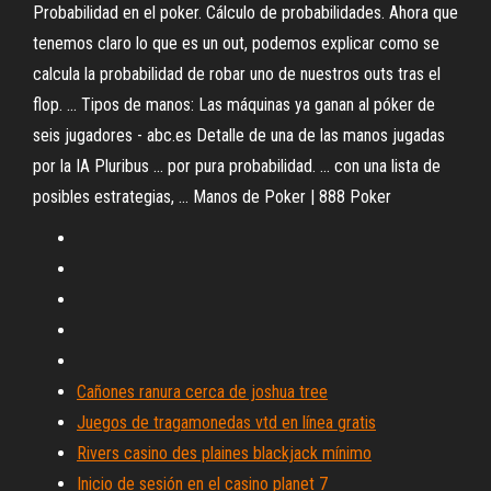
Probabilidad en el poker. Cálculo de probabilidades. Ahora que
tenemos claro lo que es un out, podemos explicar como se
calcula la probabilidad de robar uno de nuestros outs tras el
flop. ... Tipos de manos: Las máquinas ya ganan al póker de
seis jugadores - abc.es Detalle de una de las manos jugadas
por la IA Pluribus ... por pura probabilidad. ... con una lista de
posibles estrategias, ... Manos de Poker | 888 Poker
Cañones ranura cerca de joshua tree
Juegos de tragamonedas vtd en línea gratis
Rivers casino des plaines blackjack mínimo
Inicio de sesión en el casino planet 7