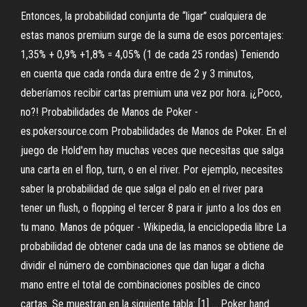
Entonces, la probabilidad conjunta de “ligar” cualquiera de
estas manos premium surge de la suma de esos porcentajes:
1,35% + 0,9% +1,8% = 4,05% (1 de cada 25 rondas) Teniendo
en cuenta que cada ronda dura entre de 2 y 3 minutos,
deberíamos recibir cartas premium una vez por hora. ¡¿Poco,
no?! Probabilidades de Manos de Poker -
es.pokersource.com Probabilidades de Manos de Poker. En el
juego de Hold'em hay muchas veces que necesitas que salga
una carta en el flop, turn, o en el river. Por ejemplo, necesites
saber la probabilidad de que salga el palo en el river para
tener un flush, o flopping el tercer 8 para ir junto a los dos en
tu mano. Manos de póquer - Wikipedia, la enciclopedia libre La
probabilidad de obtener cada una de las manos se obtiene de
dividir el número de combinaciones que dan lugar a dicha
mano entre el total de combinaciones posibles de cinco
cartas. Se muestran en la siguiente tabla: [1] ... Poker hand