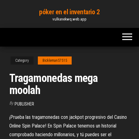
Skip
póker en el inventario 2
to
vulkanekwq.web.app
the
content
Category
Bickleman57515
Tragamonedas mega
moolah
By
PUBLISHER
¡Prueba las tragamonedas con jackpot progresivo del Casino
Online Spin Palace! En Spin Palace tenemos un historial
comprobado haciendo millonarios, y tú puedes ser el