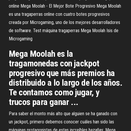
online Mega Moolah - El Mejor Bote Progresivo Mega Moolah
es una tragaperras online con cuatro botes progresivos
creada por Microgaming, uno de los mejores desarrolladores
de software. Test máquina tragaperras Mega Moolah Isis de
Microgaming
Mega Moolah es la
tragamonedas con jackpot
progresivo que más premios ha
distribuido a lo largo de los años.
Te contamos como jugar, y
trucos para ganar ...
Para saber el monto más alto que alguien se ha ganado con
un jackpot, primero debemos conocer cuáles han sido las
máquinas protagonistas de estas increíbles hazañas: Mega